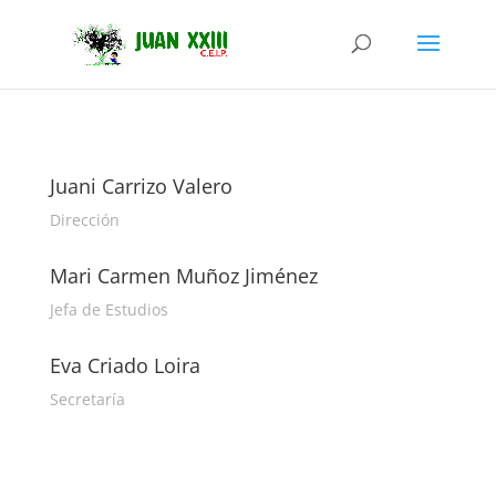
Juani Carrizo Valero
Dirección
Mari Carmen Muñoz Jiménez
Jefa de Estudios
Eva Criado Loira
Secretaría