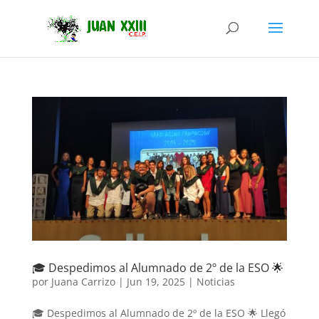
🎓 Despedimos al Alumnado de 2º de la ESO 🌟
por
Juana Carrizo
|
Jun 19, 2025
|
Noticias
🎓 Despedimos al Alumnado de 2º de la ESO 🌟 Llegó