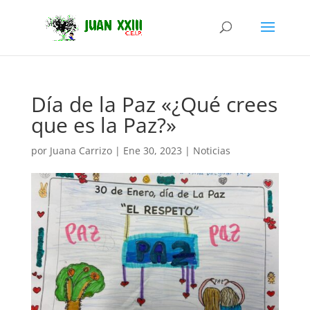
Día de la Paz «¿Qué crees
que es la Paz?»
por
Juana Carrizo
|
Ene 30, 2023
|
Noticias