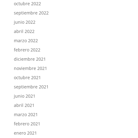
octubre 2022
septiembre 2022
junio 2022
abril 2022
marzo 2022
febrero 2022
diciembre 2021
noviembre 2021
octubre 2021
septiembre 2021
junio 2021
abril 2021
marzo 2021
febrero 2021
enero 2021