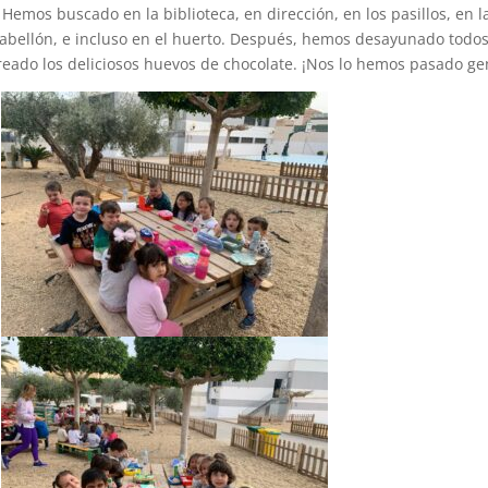
 Hemos buscado en la biblioteca, en dirección, en los pasillos, en l
 pabellón, e incluso en el huerto. Después, hemos desayunado todo
eado los deliciosos huevos de chocolate. ¡Nos lo hemos pasado gen