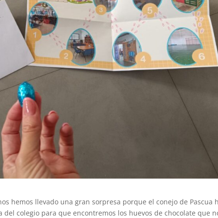
nos hemos llevado una gran sorpresa porque el conejo de Pascua 
 del colegio para que encontremos los huevos de chocolate que n