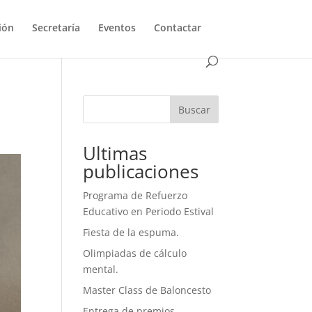
ión
Secretaría
Eventos
Contactar
Buscar
Ultimas
publicaciones
Programa de Refuerzo
Educativo en Periodo Estival
Fiesta de la espuma.
Olimpiadas de cálculo
mental.
Master Class de Baloncesto
Entrega de premios