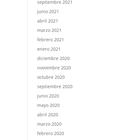
septiembre 2021
junio 2021
abril 2021
marzo 2021
febrero 2021
enero 2021
diciembre 2020
noviembre 2020
octubre 2020
septiembre 2020
junio 2020
mayo 2020
abril 2020
marzo 2020
febrero 2020