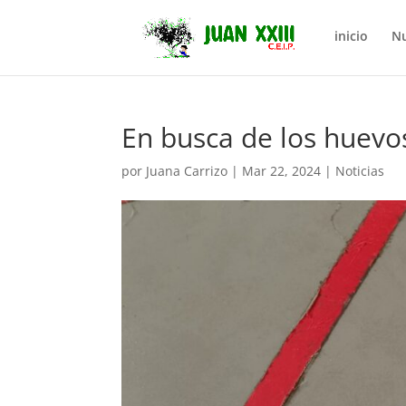
inicio
Nu
En busca de los huevo
por
Juana Carrizo
|
Mar 22, 2024
|
Noticias